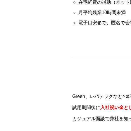
在宅経費の補助（ネット
月平均残業10時間未満
電子目安箱で、匿名で会
Green、レバテックなど
試用期間後に
入社祝い金と
カジュアル面談で弊社を知