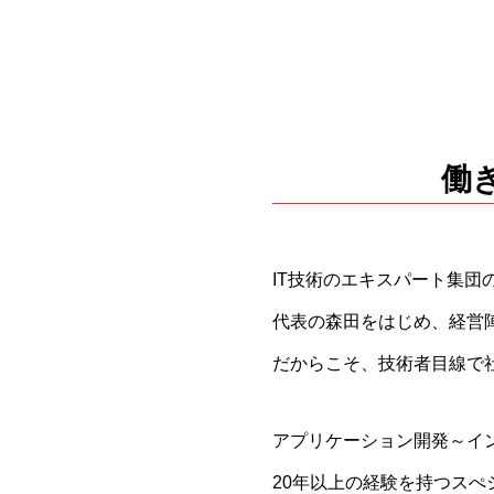
働
IT技術のエキスパート集
代表の森田をはじめ、経営
だからこそ、技術者目線で
アプリケーション開発～イ
20年以上の経験を持つス