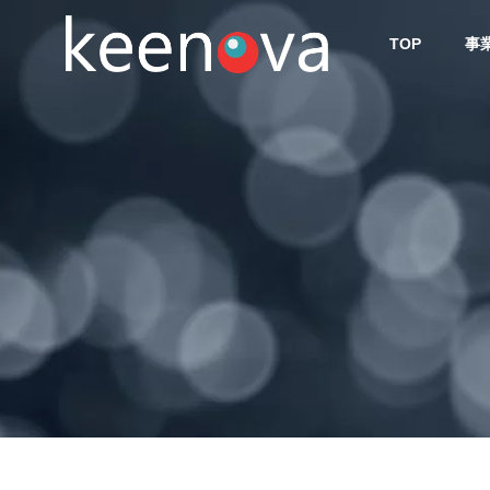
TOP
事