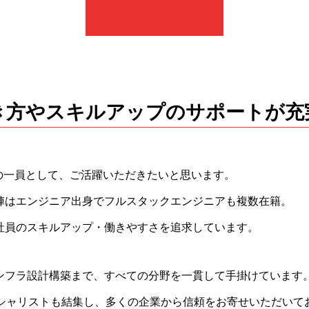
き方やスキルアップのサポートが充
団の一員として、ご活躍いただきたいと思います。
陣はエンジニア出身でフルスタックエンジニアも複数在籍。
社員のスキルアップ・働きやすさを追求しています。
ンフラ設計構築まで、すべての分野を一貫して手掛けています
ぺシャリストも結集し、多くの企業から信頼をお寄せいただいて