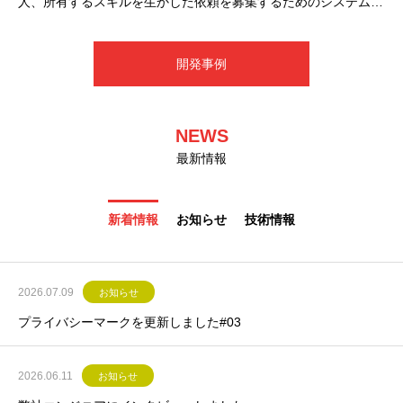
人、所有するスキルを生かした依頼を募集するためのシステム
（Webサービス）を開発しました。従来は手動で対応していた
「求人・依頼情報の登録受付」と、公開された情報を見た「他ユ
開発事例
ーザーからの応募受付」をシステム化しました。また、最終的な
請求で
NEWS
最新情報
新着情報
お知らせ
技術情報
2026.07.09
お知らせ
プライバシーマークを更新しました#03
2026.06.11
お知らせ